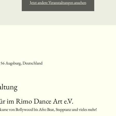
Jetzt andere Veranstaltungen ansehen
156 Augsburg, Deutschland
altung
ür im Rimo Dance Art e.V.
kurse von Bollywood bis Afro Beat, Stepptanz und vieles mehr!