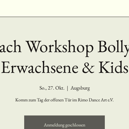
ach Workshop Boll
Erwachsene & Kids
So., 27. Okt.
  |  
Augsburg
Komm zum Tag der offenen Tür im Rimo Dance Art e.V.
Anmeldung geschlossen