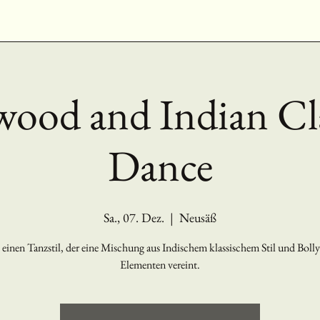
wood and Indian Cla
Dance
Sa., 07. Dez.
  |  
Neusäß
 einen Tanzstil, der eine Mischung aus Indischem klassischem Stil und Bol
Elementen vereint.