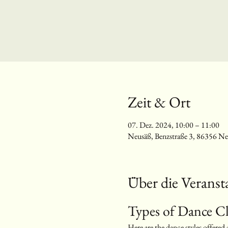
Zeit & Ort
07. Dez. 2024, 10:00 – 11:00
Neusäß, Benzstraße 3, 86356 Ne
Über die Veranst
Types of Dance Cl
Here are the dance styles offered