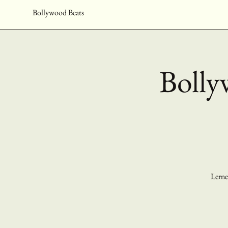
Bollywood Beats
Bolly
Lerne